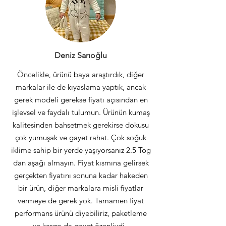
Deniz Sarıoğlu
Öncelikle, ürünü baya araştırdık, diğer
markalar ile de kıyaslama yaptık, ancak
gerek modeli gerekse fiyatı açısından en
işlevsel ve faydalı tulumun. Ürünün kumaş
kalitesinden bahsetmek gerekirse dokusu
çok yumuşak ve gayet rahat. Çok soğuk
iklime sahip bir yerde yaşıyorsanız 2.5 Tog
dan aşağı almayın. Fiyat kısmına gelirsek
gerçekten fiyatını sonuna kadar hakeden
bir ürün, diğer markalara misli fiyatlar
vermeye de gerek yok. Tamamen fiyat
performans ürünü diyebiliriz, paketleme
ve kargo da gayet özenliydi.