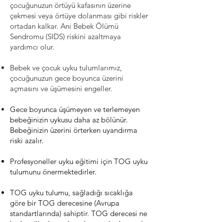
çocuğunuzun örtüyü kafasının üzerine
çekmesi veya örtüye dolanması gibi riskler
ortadan kalkar. Ani Bebek Ölümü
Sendromu (SIDS) riskini azaltmaya
yardımcı olur.
Bebek ve çocuk uyku tulumlarımız,
çocuğunuzun gece boyunca üzerini
açmasını ve üşümesini engeller.
Gece boyunca üşümeyen ve terlemeyen
bebeğinizin uykusu daha az bölünür.
Bebeğinizin üzerini örterken uyandırma
riski azalır.
Profesyoneller uyku eğitimi için TOG uyku
tulumunu önermektedirler.
TOG uyku tulumu, sağladığı sıcaklığa
göre bir TOG derecesine (Avrupa
standartlarında) sahiptir. TOG derecesi ne