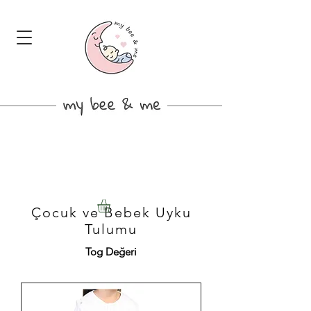
​Çocuk ve Bebek
Uyku
Tulumu
Tog Değeri