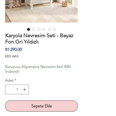
Karyola Nevresim Seti - Beyaz
Fon Gri Yıldızlı
Fiyat
₺1.290,00
KDV dahil
Koruyucu Alışverişine Nevresim Seti %50
İndirimli!
Adet
*
Sepete Ekle