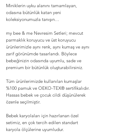
Miniklerin uyku alanını tamamlayan,
odasına bütünlük katan yeni
koleksiyonumuzla tanışın…
my bee & me Nevresim Setleri; mevcut
parmaklık koruyucu ve üst koruyucu
ürünlerimizle aynı renk, aynı kumaş ve aynı
zarif görünümde tasarlandı. Böylece
bebeğinizin odasında uyumlu, sade ve
premium bir bütünlük oluşturabilirsiniz.
Tüm ürünlerimizde kullanılan kumaşlar
%100 pamuk ve OEKO-TEX®️ sertifikalıdır.
Hassas bebek ve çocuk cildi düşünülerek
özenle seçilmiştir.
Bebek karyolaları için hazırlanan özel
setimiz, en çok tercih edilen standart
karyola ölçülerine uyumludur.