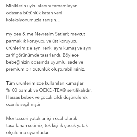
Miniklerin uyku alanını tamamlayan,
odasına bütünlük katan yeni
koleksiyonumuzla tanışın…
my bee & me Nevresim Setleri; mevcut
parmaklık koruyucu ve üst koruyucu
ürünlerimizle aynı renk, aynı kumaş ve aynı
zarif görünümde tasarlandı. Böylece
bebeğinizin odasında uyumlu, sade ve
premium bir bütünlük oluşturabilirsiniz.
Tüm ürünlerimizde kullanılan kumaşlar
%100 pamuk ve OEKO-TEX®️ sertifikalıdır.
Hassas bebek ve çocuk cildi düşünülerek
özenle seçilmiştir.
Montessori yataklar için özel olarak
tasarlanan setimiz, tek kişilik çocuk yatak
ölçülerine uyumludur.