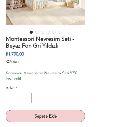
Montessori Nevresim Seti -
Beyaz Fon Gri Yıldızlı
Fiyat
₺1.790,00
KDV dahil
Koruyucu Alışverişine Nevresim Seti %50
İndirimli!
Adet
*
Sepete Ekle