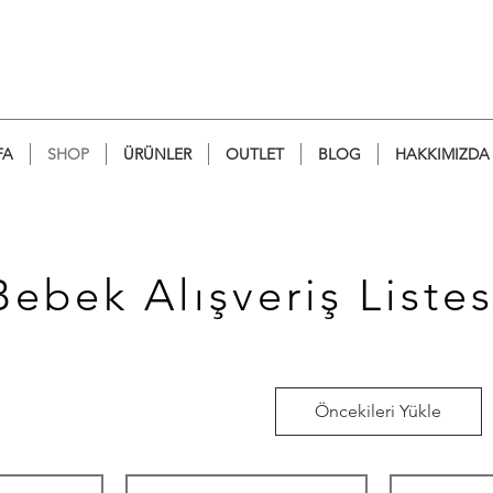
FA
SHOP
ÜRÜNLER
OUTLET
BLOG
HAKKIMIZDA
Bebek Alışveriş Listes
Öncekileri Yükle